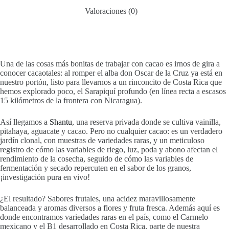
Valoraciones (0)
Una de las cosas más bonitas de trabajar con cacao es irnos de gira a
conocer cacaotales: al romper el alba don Oscar de la Cruz ya está en
nuestro portón, listo para llevarnos a un rinconcito de Costa Rica que
hemos explorado poco, el Sarapiquí profundo (en línea recta a escasos
15 kilómetros de la frontera con Nicaragua).
Así llegamos a
Shantu
, una reserva privada donde se cultiva vainilla,
pitahaya, aguacate y cacao. Pero no cualquier cacao: es un verdadero
jardín clonal, con muestras de variedades raras, y un meticuloso
registro de cómo las variables de riego, luz, poda y abono afectan el
rendimiento de la cosecha, seguido de cómo las variables de
fermentación y secado repercuten en el sabor de los granos,
¡investigación pura en vivo!
¿El resultado? Sabores frutales, una acidez maravillosamente
balanceada y aromas diversos a flores y fruta fresca. Además aquí es
donde encontramos variedades raras en el país, como el Carmelo
mexicano y el B1 desarrollado en Costa Rica, parte de nuestra